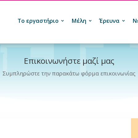
Το εργαστήριο
Μέλη
Έρευνα
Ν

Επικοινωνήστε μαζί μας
Συμπληρώστε την παρακάτω φόρμα επικοινωνίας