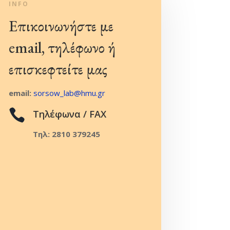
INFO
Επικοινωνήστε με
email, τηλέφωνο ή
επισκεφτείτε μας
email:
sorsow_lab@hmu.gr

Τηλέφωνα / FAX
Τηλ: 2810 379245