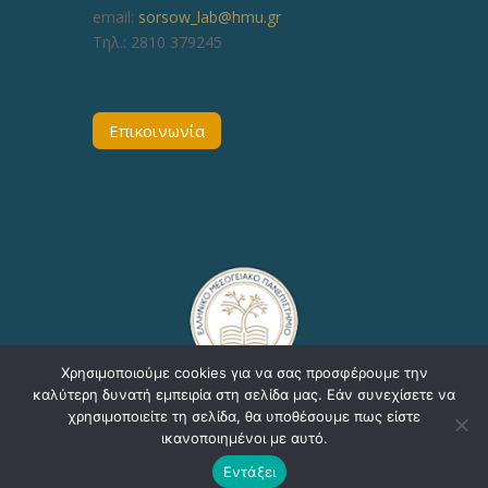
email:
sorsow_lab@hmu.gr
Τηλ.: 2810 379245
Επικοινωνία
Χρησιμοποιούμε cookies για να σας προσφέρουμε την
καλύτερη δυνατή εμπειρία στη σελίδα μας. Εάν συνεχίσετε να
χρησιμοποιείτε τη σελίδα, θα υποθέσουμε πως είστε
ικανοποιημένοι με αυτό.
Copyright © 2020, ΕΛΜΕΠΑ Τμήμα Υποστήριξης
Εντάξει
Εκπαιδευτικών Διαδικασιών - Δ/νση Πληροφορικής