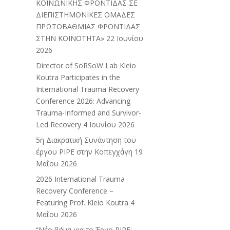
ΚΟΙΝΩΝΙΚΗΣ ΦΡΟΝΤΙΔΑΣ ΣΕ
ΔΙΕΠΙΣΤΗΜΟΝΙΚΕΣ ΟΜΑΔΕΣ
ΠΡΩΤΟΒΑΘΜΙΑΣ ΦΡΟΝΤΙΔΑΣ
ΣΤΗΝ ΚΟΙΝΟΤΗΤΑ»
22 Ιουνίου
2026
Director of SoRSoW Lab Kleio
Koutra Participates in the
International Trauma Recovery
Conference 2026: Advancing
Trauma-Informed and Survivor-
Led Recovery
4 Ιουνίου 2026
5η Διακρατική Συνάντηση του
έργου PIPE στην Κοπεγχάγη
19
Μαΐου 2026
2026 International Trauma
Recovery Conference –
Featuring Prof. Kleio Koutra
4
Μαΐου 2026
“Νέο βήμα για το Έργο PIPE: