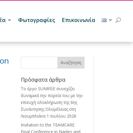
έα
Φωτογραφίες
Επικοινωνία
 on
Πρόσφατα άρθρα
Το έργο SUNRISE συνεχίζει
δυναμικά την πορεία του με την
επιτυχή ολοκλήρωση της 6ης
Συνάντησης Ολομέλειας στη
Λιουμπλιάνα
1 Ιουλίου 2026
Invitation to the TEAMCARE
Final Conference in Naples and