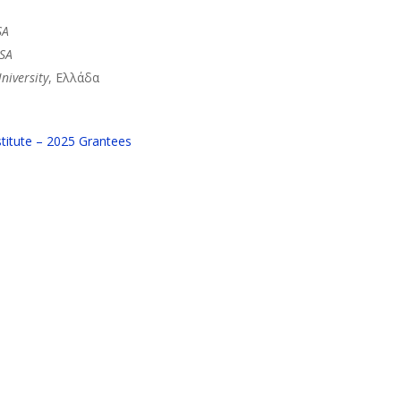
SA
USA
niversity
, Ελλάδα
titute – 2025 Grantees