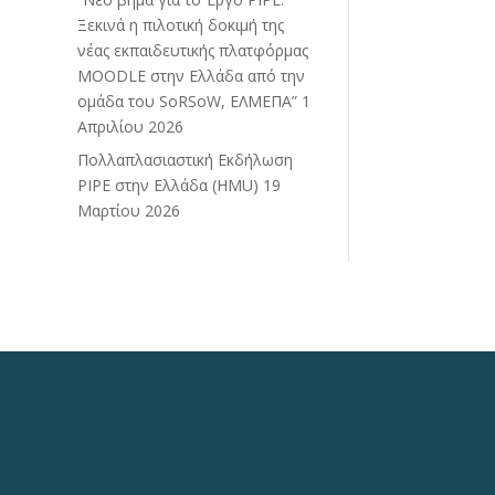
Ξεκινά η πιλοτική δοκιμή της
νέας εκπαιδευτικής πλατφόρμας
ΜΟΟDLE στην Ελλάδα από την
ομάδα του SoRSoW, ΕΛΜΕΠΑ”
1
Απριλίου 2026
Πολλαπλασιαστική Εκδήλωση
PIPE στην Ελλάδα (HMU)
19
Μαρτίου 2026